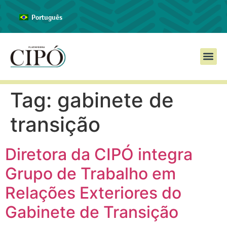
Português
Eventos e Mídia
Quem Somos
Tag:
gabinete de
transição
Diretora da CIPÓ integra
Grupo de Trabalho em
Relações Exteriores do
Gabinete de Transição